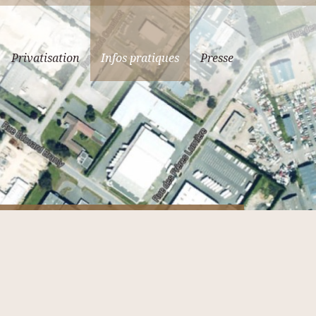
Privatisation
Infos pratiques
Presse