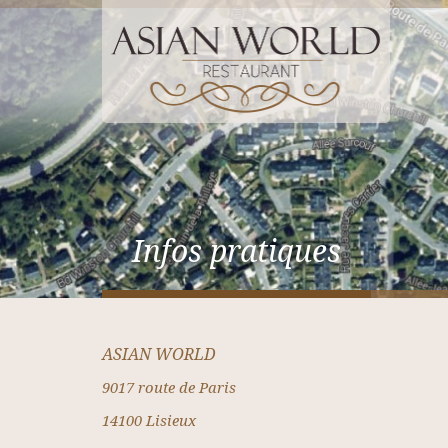
Infos pratiques
ASIAN WORLD
9017 route de Paris
14100 Lisieux